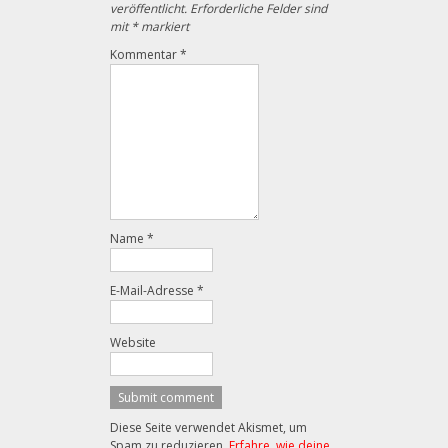
veröffentlicht.
Erforderliche Felder sind
mit
*
markiert
Kommentar
*
Name
*
E-Mail-Adresse
*
Website
Diese Seite verwendet Akismet, um
Spam zu reduzieren.
Erfahre, wie deine