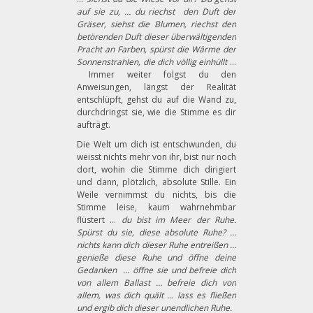
auf sie zu, … du riechst den Duft der
Gräser, siehst die Blumen, riechst den
betörenden
Duft dieser überwältigenden
Pracht an Farben, spürst die Wärme der
Sonnenstrahlen, die dich völlig einhüllt
…
Immer weiter folgst du den
Anweisungen, längst der Realität
entschlüpft, gehst du auf die Wand zu,
durchdringst sie, wie die Stimme es dir
aufträgt.
Die Welt um dich ist entschwunden, du
weisst nichts mehr von ihr, bist nur noch
dort, wohin die Stimme dich dirigiert
und dann, plötzlich, absolute Stille. Ein
Weile vernimmst du nichts, bis die
Stimme leise, kaum wahrnehmbar
flüstert …
du bist im Meer der Ruhe.
Spürst du sie, diese absolute Ruhe? …
nichts kann dich dieser Ruhe entreißen …
genieße diese Ruhe und öffne deine
Gedanken … öffne sie und befreie dich
von allem Ballast … befreie dich von
allem, was dich quält … lass es fließen
und ergib dich dieser unendlichen Ruhe.