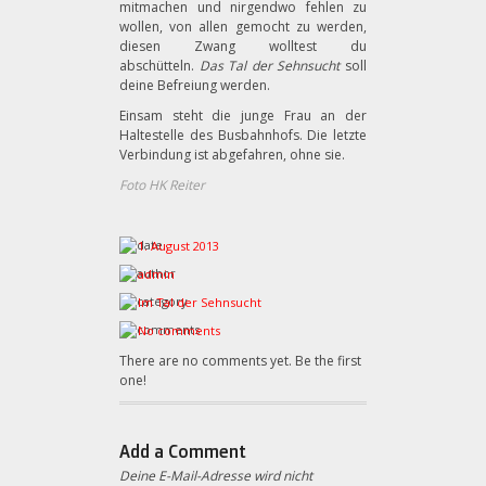
mitmachen und nirgendwo fehlen zu
wollen, von allen gemocht zu werden,
diesen Zwang wolltest du
abschütteln.
Das Tal der Sehnsucht
soll
deine Befreiung werden.
Einsam steht die junge Frau an der
Haltestelle des Busbahnhofs. Die letzte
Verbindung ist abgefahren, ohne sie.
Foto HK Reiter
1. August 2013
admin
Im Tal der Sehnsucht
No comments
There are no comments yet. Be the first
one!
Add a Comment
Deine E-Mail-Adresse wird nicht