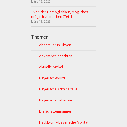
März 16, 2023
Von der Unmöglichkeit, Mögliches
möglich zu machen (Teil 1)
März 15, 2023
Themen
Abenteuer in Libyen
Advent/Weihnachten
Aktuelle Artikel
Bayerisch-skurril
Bayerische Kriminalfälle
Bayerische Lebensart
Die Schattenmänner
Hacklwurf – bayerische Moritat