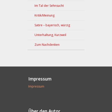
Im Tal der Sehnsucht
Kritik/Meinung
Satire – bayerisch, würzig
Unterhaltung, Kurzweil
Zum Nachdenken
Impressum
Impressum
Über den Autor