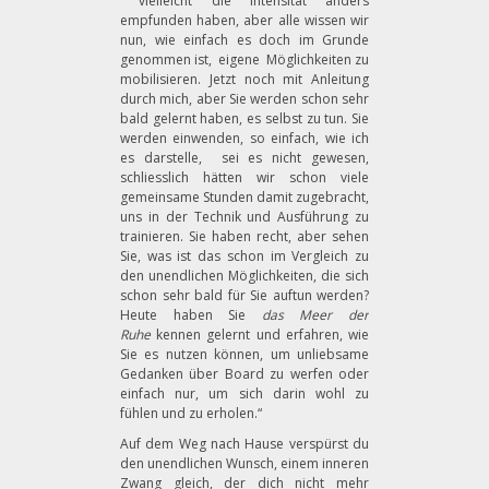
vielleicht die Intensität anders
empfunden haben, aber alle wissen wir
nun, wie einfach es doch im Grunde
genommen ist, eigene Möglichkeiten zu
mobilisieren. Jetzt noch mit Anleitung
durch mich, aber Sie werden schon sehr
bald gelernt haben, es selbst zu tun. Sie
werden einwenden, so einfach, wie ich
es darstelle, sei es nicht gewesen,
schliesslich hätten wir schon viele
gemeinsame Stunden damit zugebracht,
uns in der Technik und Ausführung zu
trainieren. Sie haben recht, aber sehen
Sie, was ist das schon im Vergleich zu
den unendlichen Möglichkeiten, die sich
schon sehr bald für Sie auftun werden?
Heute haben Sie
das Meer der
Ruhe
kennen gelernt und erfahren, wie
Sie es nutzen können, um unliebsame
Gedanken über Board zu werfen oder
einfach nur, um sich darin wohl zu
fühlen und zu erholen.“
Auf dem Weg nach Hause verspürst du
den unendlichen Wunsch, einem inneren
Zwang gleich, der dich nicht mehr