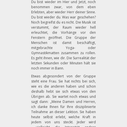
Du bist wieder im Hier und Jetzt, noch
benommen zwar, von dem eben
Erlebten, aber wieder Herr deiner Sinne.
Du bist wieder du. Was war geschehen?
Noch begreifst du es nicht. Die Musik ist
verstummt, der Raum wieder hell
erleuchtet, die Vorhänge vor den
Fenstern geöffnet. Die Gruppe der
Menschen ist damit beschäftigt,
mitgebrachte Yoga- oder
Gymnastikmatten zusammen zu rollen.
Es geht ihnen, wie dir. Die Surrealität der
letzten Sekunden oder Minuten hält sie
noch immer in Bann.
Etwas abgesondert von der Gruppe
steht eine Frau. Sie hat nichts bei sich,
wie es die anderen haben und schon
deshalb hebt sie sich etwas von den
Übrigen ab. Sie wartet noch etwas und
sagt dann: „Meine Damen und Herren,
ich danke Ihnen für Ihre disziplinierte
Teilnahme an dieser Lektion. Sie haben
heute selbst erlebt, welche Kraft in
jedem von uns steckt. Jeder wird