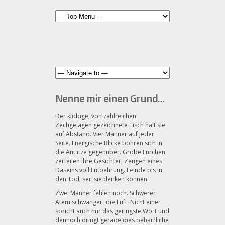
Nenne mir einen Grund…
Der klobige, von zahlreichen
Zechgelagen gezeichnete Tisch hält sie
auf Abstand. Vier Männer auf jeder
Seite. Energische Blicke bohren sich in
die Antlitze gegenüber. Grobe Furchen
zerteilen ihre Gesichter, Zeugen eines
Daseins voll Entbehrung. Feinde bis in
den Tod, seit sie denken können.
Zwei Männer fehlen noch. Schwerer
Atem schwängert die Luft. Nicht einer
spricht auch nur das geringste Wort und
dennoch dringt gerade dies beharrliche