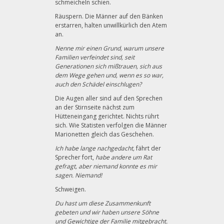
schmeicheln schien.
Räuspern. Die Männer auf den Bänken
erstarren, halten unwillkürlich den Atem
an.
Nenne mir einen Grund, warum unsere
Familien verfeindet sind, seit
Generationen sich mißtrauen, sich aus
dem Wege gehen und, wenn es so war,
auch den Schädel einschlugen?
Die Augen aller sind auf den Sprechen
an der Stirnseite nächst zum
Hütteneingang gerichtet. Nichts rührt
sich. Wie Statisten verfolgen die Männer
Marionetten gleich das Geschehen.
Ich habe lange nachgedacht,
fährt der
Sprecher fort,
habe andere um Rat
gefragt, aber niemand konnte es mir
sagen. Niemand!
Schweigen.
Du hast um diese Zusammenkunft
gebeten und wir haben unsere Söhne
und Gewichtige der Familie mitgebracht.