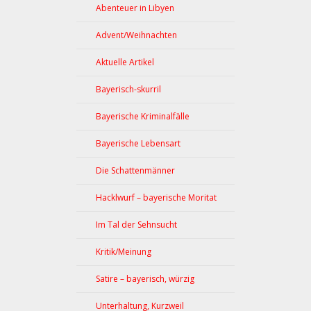
Abenteuer in Libyen
Advent/Weihnachten
Aktuelle Artikel
Bayerisch-skurril
Bayerische Kriminalfälle
Bayerische Lebensart
Die Schattenmänner
Hacklwurf – bayerische Moritat
Im Tal der Sehnsucht
Kritik/Meinung
Satire – bayerisch, würzig
Unterhaltung, Kurzweil