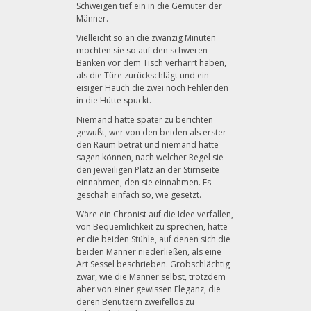
Schweigen tief ein in die Gemüter der
Männer.
Vielleicht so an die zwanzig Minuten
mochten sie so auf den schweren
Bänken vor dem Tisch verharrt haben,
als die Türe zurückschlägt und ein
eisiger Hauch die zwei noch Fehlenden
in die Hütte spuckt.
Niemand hätte später zu berichten
gewußt, wer von den beiden als erster
den Raum betrat und niemand hätte
sagen können, nach welcher Regel sie
den jeweiligen Platz an der Stirnseite
einnahmen, den sie einnahmen. Es
geschah einfach so, wie gesetzt.
Wäre ein Chronist auf die Idee verfallen,
von Bequemlichkeit zu sprechen, hätte
er die beiden Stühle, auf denen sich die
beiden Männer niederließen, als eine
Art Sessel beschrieben. Grobschlächtig
zwar, wie die Männer selbst, trotzdem
aber von einer gewissen Eleganz, die
deren Benutzern zweifellos zu