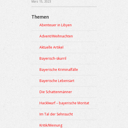
März 15, 2023
Themen
Abenteuer in Libyen
Advent/Weihnachten
Aktuelle Artikel
Bayerisch-skurril
Bayerische Kriminalfälle
Bayerische Lebensart
Die Schattenmänner
Hacklwurf – bayerische Moritat
Im Tal der Sehnsucht
Kritik/Meinung