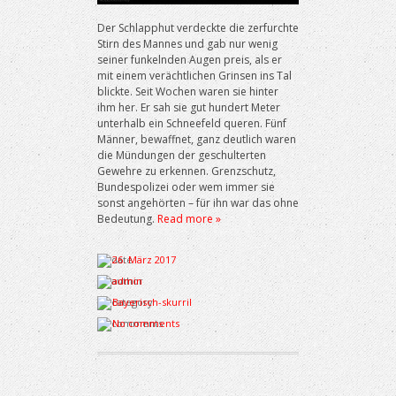
Der Schlapphut verdeckte die zerfurchte
Stirn des Mannes und gab nur wenig
seiner funkelnden Augen preis, als er
mit einem verächtlichen Grinsen ins Tal
blickte. Seit Wochen waren sie hinter
ihm her. Er sah sie gut hundert Meter
unterhalb ein Schneefeld queren. Fünf
Männer, bewaffnet, ganz deutlich waren
die Mündungen der geschulterten
Gewehre zu erkennen. Grenzschutz,
Bundespolizei oder wem immer sie
sonst angehörten – für ihn war das ohne
Bedeutung.
Read more »
26. März 2017
admin
Bayerisch-skurril
No comments