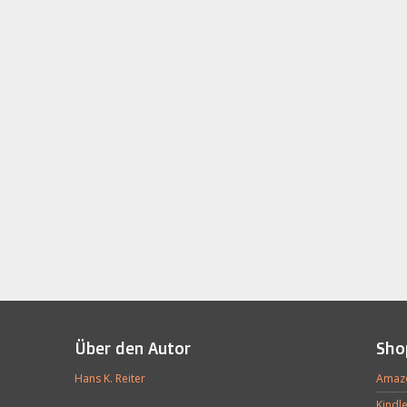
Über den Autor
Sho
Hans K. Reiter
Amaz
Kindl