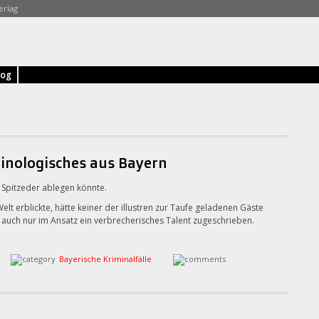
erlag
log
inologisches aus Bayern
 Spitzeder ablegen könnte.
elt erblickte, hätte keiner der illustren zur Taufe geladenen Gäste
n auch nur im Ansatz ein verbrecherisches Talent zugeschrieben.
Bayerische Kriminalfälle