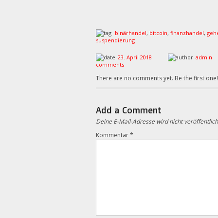
binärhandel
,
bitcoin
,
finanzhandel
,
geh
suspendierung
23. April 2018
admin
comments
There are no comments yet. Be the first one!
Add a Comment
Deine E-Mail-Adresse wird nicht veröffentlich
Kommentar
*