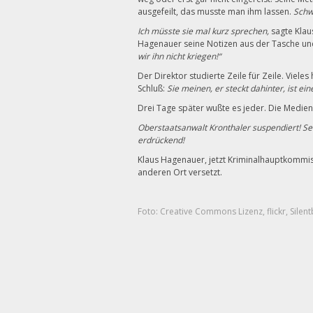
ausgefeilt, das musste man ihm lassen.
Schw
Ich müsste sie mal kurz sprechen,
sagte Klau
Hagenauer seine Notizen aus der Tasche un
wir ihn nicht kriegen!“
Der Direktor studierte Zeile für Zeile. Viel
Schluß:
Sie meinen, er steckt dahinter, ist ein
Drei Tage später wußte es jeder. Die Medie
Oberstaatsanwalt Kronthaler suspendiert! Se
erdrückend!
Klaus Hagenauer, jetzt Kriminalhauptkommis
anderen Ort versetzt.
Foto: Creative Commons Lizenz, flickr,
Silent