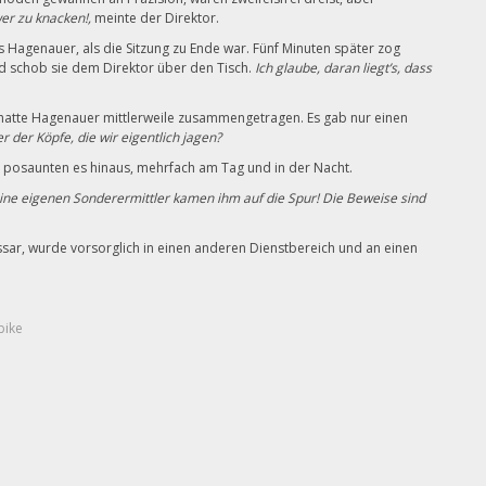
er zu knacken!,
meinte der Direktor.
s Hagenauer, als die Sitzung zu Ende war. Fünf Minuten später zog
d schob sie dem Direktor über den Tisch.
Ich glaube, daran liegt’s, dass
es hatte Hagenauer mittlerweile zusammengetragen. Es gab nur einen
er der Köpfe, die wir eigentlich jagen?
n posaunten es hinaus, mehrfach am Tag und in der Nacht.
ine eigenen Sonderermittler kamen ihm auf die Spur! Die Beweise sind
sar, wurde vorsorglich in einen anderen Dienstbereich und an einen
bike