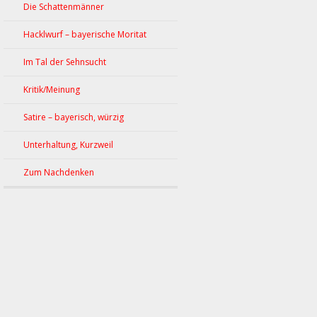
Die Schattenmänner
Hacklwurf – bayerische Moritat
Im Tal der Sehnsucht
Kritik/Meinung
Satire – bayerisch, würzig
Unterhaltung, Kurzweil
Zum Nachdenken