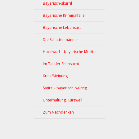
Bayerisch-skurril
Bayerische Kriminalfälle
Bayerische Lebensart
Die Schattenmänner
Hacklwurf – bayerische Moritat
Im Tal der Sehnsucht
Kritik/Meinung
Satire – bayerisch, würzig
Unterhaltung, Kurzweil
Zum Nachdenken