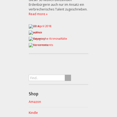
Erdenbürgerin auch nur im Ansatz ein
verbrecherisches Talent zugeschrieben.
Read more »
23. April 2018
admin
Bayerische Kriminalfälle
No comments
Shop
Amazon
Kindle